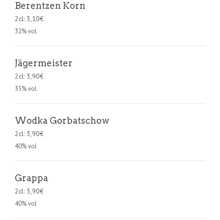
Berentzen Korn
2cl:
3,10
€
32% vol
Jägermeister
2cl:
3,90
€
35% vol
Wodka Gorbatschow
2cl:
3,90
€
40% vol
Grappa
2cl:
3,90
€
40% vol