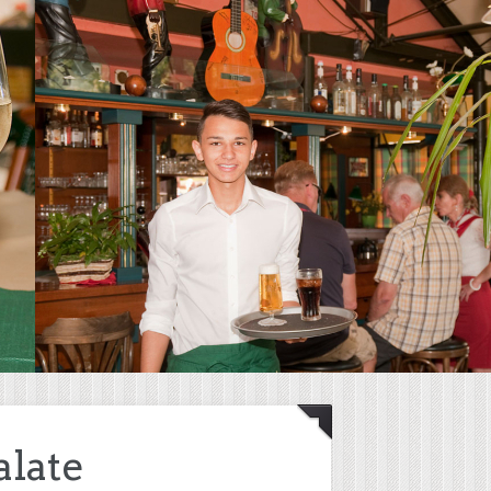
alate