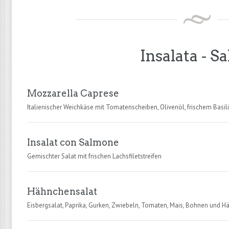
Insalata - Sa
Mozzarella Caprese
Italienischer Weichkäse mit Tomatenscheiben, Olivenöl, frischem Basi
Insalat con Salmone
Gemischter Salat mit frischen Lachsfiletstreifen
Hähnchensalat
Eisbergsalat, Paprika, Gurken, Zwiebeln, Tomaten, Mais, Bohnen und Hä