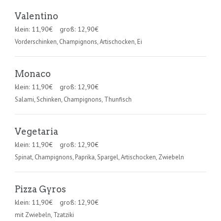
Valentino
klein:
11,90
€
groß:
12,90
€
Vorderschinken, Champignons, Artischocken, Ei
Monaco
klein:
11,90
€
groß:
12,90
€
Salami, Schinken, Champignons, Thunfisch
Vegetaria
klein:
11,90
€
groß:
12,90
€
Spinat, Champignons, Paprika, Spargel, Artischocken, Zwiebeln
Pizza Gyros
klein:
11,90
€
groß:
12,90
€
mit Zwiebeln, Tzatziki