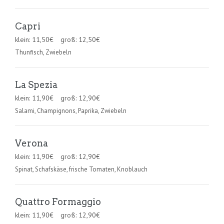
Capri
klein:
11,50
€
groß:
12,50
€
Thunfisch, Zwiebeln
La Spezia
klein:
11,90
€
groß:
12,90
€
Salami, Champignons, Paprika, Zwiebeln
Verona
klein:
11,90
€
groß:
12,90
€
Spinat, Schafskäse, frische Tomaten, Knoblauch
Quattro Formaggio
klein:
11,90
€
groß:
12,90
€