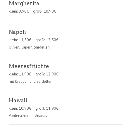
Margherita
klein:
9,90
€
groß:
10,90
€
Napoli
klein:
11,50
€
groß:
12,50
€
Oliven, Kapern, Sardellen
Meeresfrüchte
klein:
11,90
€
groß:
12,90
€
mit Krabben und Sardellen
Hawaii
klein:
10,90
€
groß:
11,90
€
Vorderschinken, Ananas