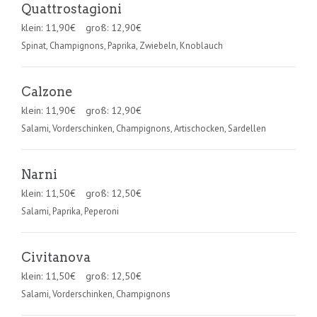
Quattrostagioni
klein:
11,90
€
groß:
12,90
€
Spinat, Champignons, Paprika, Zwiebeln, Knoblauch
Calzone
klein:
11,90
€
groß:
12,90
€
Salami, Vorderschinken, Champignons, Artischocken, Sardellen
Narni
klein:
11,50
€
groß:
12,50
€
Salami, Paprika, Peperoni
Civitanova
klein:
11,50
€
groß:
12,50
€
Salami, Vorderschinken, Champignons